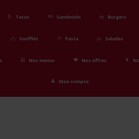
Tacos
Sandwichs
Burgers
Soufflés
Pasta
Salades
s
Nos menus
Nos offres
No
Mon compte