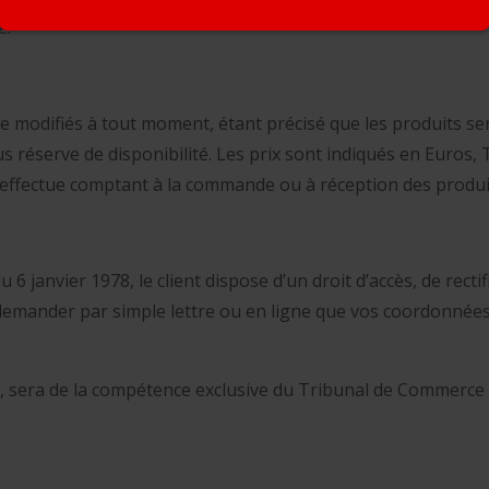
e.
re modifiés à tout moment, étant précisé que les produits se
réserve de disponibilité. Les prix sont indiqués en Euros, 
 s’effectue comptant à la commande ou à réception des produi
 6 janvier 1978, le client dispose d’un droit d’accès, de rect
mander par simple lettre ou en ligne que vos coordonnées so
, sera de la compétence exclusive du Tribunal de Commerce de