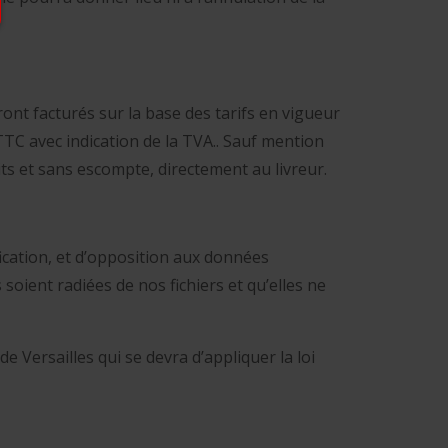
ront facturés sur la base des tarifs en vigueur
TTC avec indication de la TVA.. Sauf mention
ts et sans escompte, directement au livreur.
ification, et d’opposition aux données
ient radiées de nos fichiers et qu’elles ne
 Versailles qui se devra d’appliquer la loi