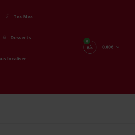
Tex Mex
Desserts
0
0,00€
us localiser