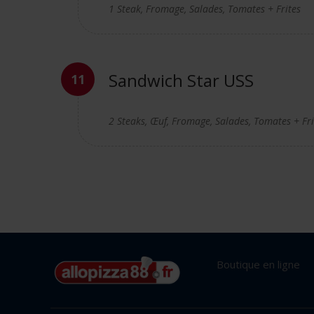
1 Steak, Fromage, Salades, Tomates + Frites
Sandwich Star USS
2 Steaks, Œuf, Fromage, Salades, Tomates + Fri
Boutique en ligne