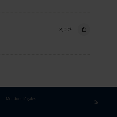
€
8,00
Mentions légales