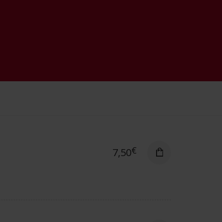
€
7,50