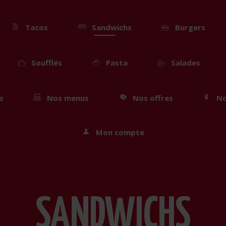
Tacos
Sandwichs
Burgers
Soufflés
Pasta
Salades
s
Nos menus
Nos offres
No
Mon compte
SANDWICHS