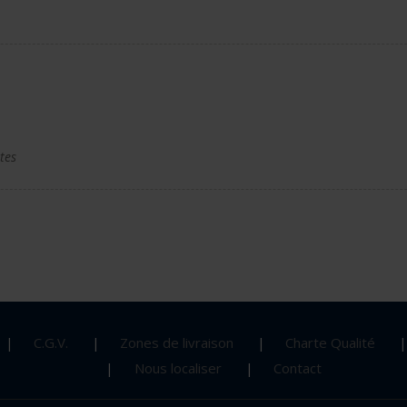
tes
C.G.V.
Zones de livraison
Charte Qualité
Nous localiser
Contact