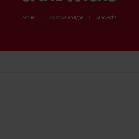
Accueil
Boutique en ligne
Sandwichs