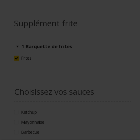
Supplément frite
1 Barquette de frites
Frites
Choisissez vos sauces
Ketchup
Mayonnaise
Barbecue