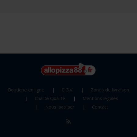
Boutique en ligne
C.G.V.
Zones de livraison
Charte Qualité
Mentions légales
Nous localiser
Contact