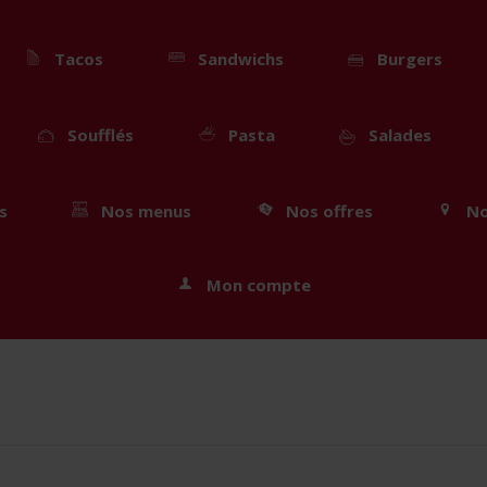
Tacos
Sandwichs
Burgers
Soufflés
Pasta
Salades
s
Nos menus
Nos offres
No
Mon compte