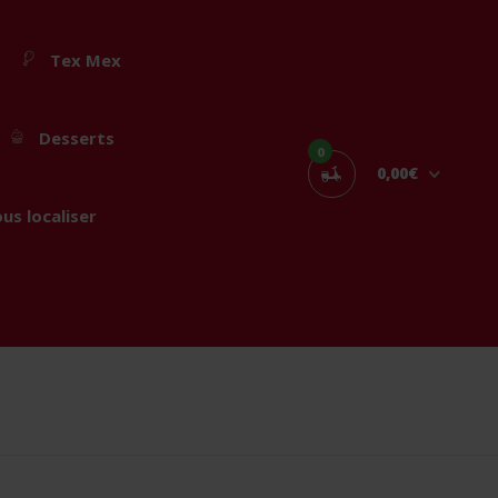
Tex Mex
Desserts
0
0,00€
us localiser