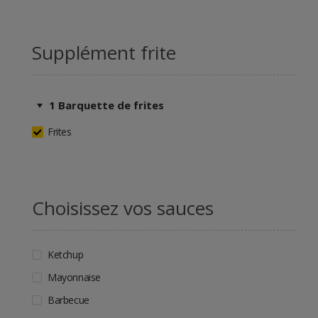
Supplément frite
1 Barquette de frites
Frites
Choisissez vos sauces
Ketchup
Mayonnaise
Barbecue