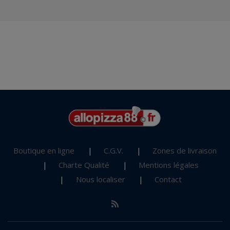
Boutique en ligne
C.G.V.
Zones de livraison
Charte Qualité
Mentions légales
Nous localiser
Contact