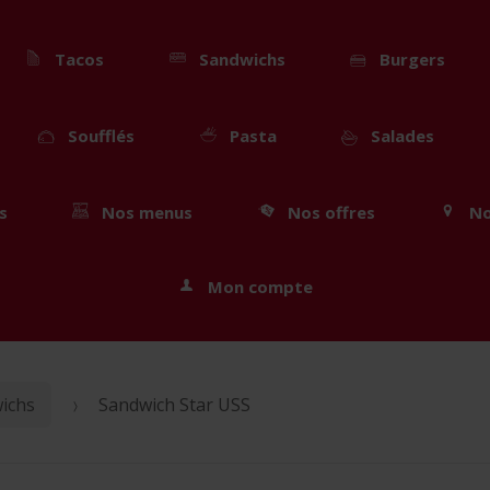
Tacos
Sandwichs
Burgers
Soufflés
Pasta
Salades
s
Nos menus
Nos offres
No
Mon compte
ichs
Sandwich Star USS