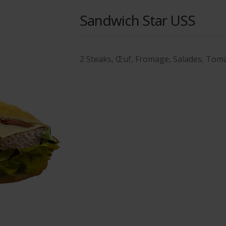
Sandwich Star USS
2 Steaks, Œuf, Fromage, Salades, Toma