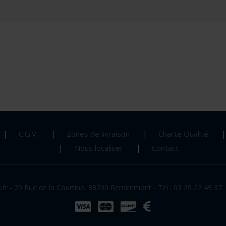
C.G.V.
Zones de livraison
Charte Qualité
Nous localiser
Contact
fr - 20 Rue de la Courtine, 88200 Remiremont - Tél : 03 29 22 49 37. 