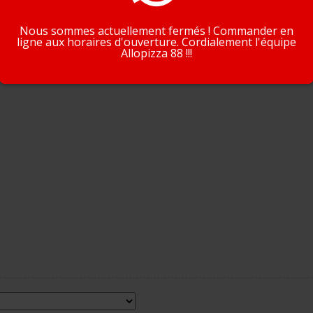
J'accepte
En savoir plus
Nous sommes actuellement fermés ! Commander en
ligne aux horaires d'ouverture. Cordialement l'équipe
Allopizza 88 !!!