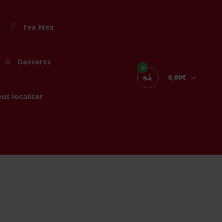
Tex Mex
Desserts
0
0,00€
us localiser