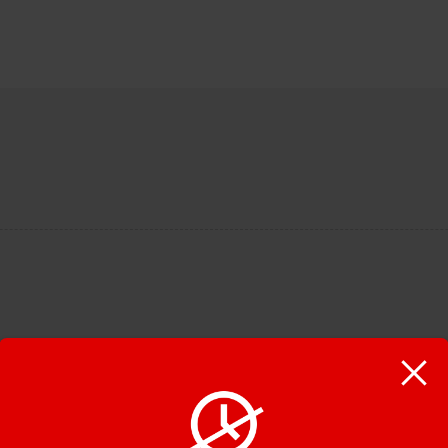
En poursuivant la navigation, vous acceptez que nous utilisions de
cookies pour tracer votre navigation et vos préférences.