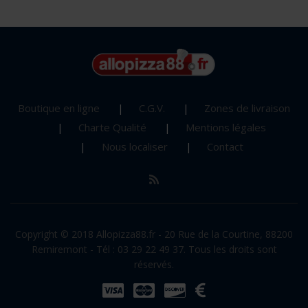
Boutique en ligne
C.G.V.
Zones de livraison
Charte Qualité
Mentions légales
Nous localiser
Contact
Copyright © 2018 Allopizza88.fr - 20 Rue de la Courtine, 88200
Remiremont - Tél : 03 29 22 49 37. Tous les droits sont
réservés.