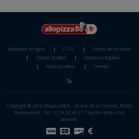
Boutique en ligne
C.G.V.
Zones de livraison
Charte Qualité
Mentions légales
Nous localiser
Contact
Copyright © 2018 Allopizza88.fr - 20 Rue de la Courtine, 88200
Remiremont - Tél : 03 29 22 49 37. Tous les droits sont
réservés.