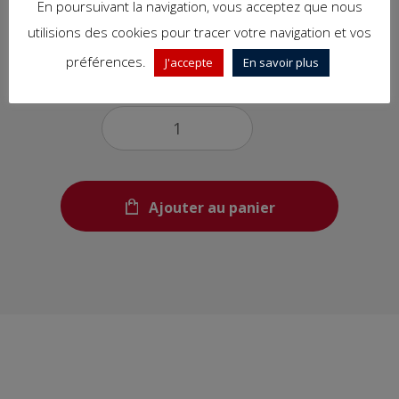
En poursuivant la navigation, vous acceptez que nous
2,00€
utilisions des cookies pour tracer votre navigation et vos
préférences.
J'accepte
En savoir plus
Quantité
Ajouter au panier