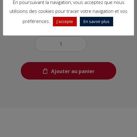
En poursuivant la navigation, vous acceptez que nous
2,00€
utilisions des cookies pour tracer votre navigation et vos
préférences.
J'accepte
En savoir plus
Quantité
Ajouter au panier