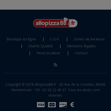
Boutique en ligne
C.G.V.
Zones de livraison
Charte Qualité
Mentions légales
Nous localiser
Contact
Copyright © 2018 Allopizza88.fr - 20 Rue de la Courtine, 88200
Remiremont - Tél : 03 29 22 49 37. Tous les droits sont
réservés.