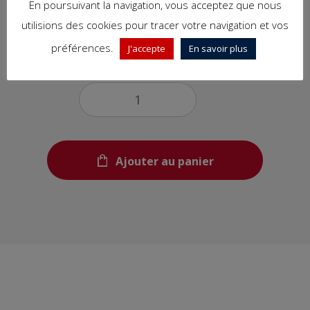
En poursuivant la navigation, vous acceptez que nous
2,00€
utilisions des cookies pour tracer votre navigation et vos
préférences.
J'accepte
En savoir plus
Quantité
Ajouter au panier