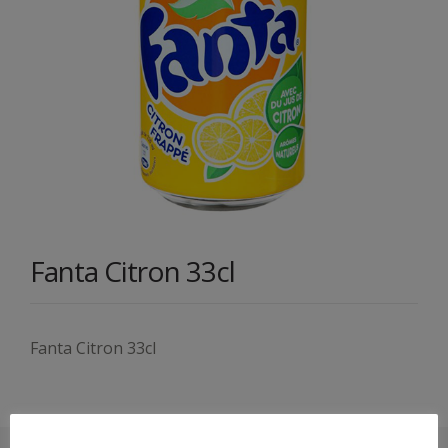
Fanta Citron 33cl
Fanta Citron 33cl