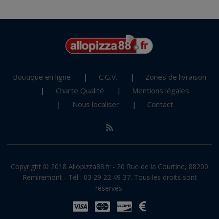
Boutique en ligne
C.G.V.
Zones de livraison
Charte Qualité
Mentions légales
Nous localiser
Contact
Copyright © 2018 Allopizza88.fr - 20 Rue de la Courtine, 88200
Remiremont - Tél : 03 29 22 49 37. Tous les droits sont
réservés.