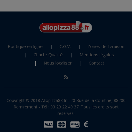
Boutique en ligne
C.G.V.
Zones de livraison
Charte Qualité
Mentions légales
Nous localiser
Contact
Copyright © 2018 Allopizza88.fr - 20 Rue de la Courtine, 88200
Remiremont - Tél : 03 29 22 49 37. Tous les droits sont
réservés.