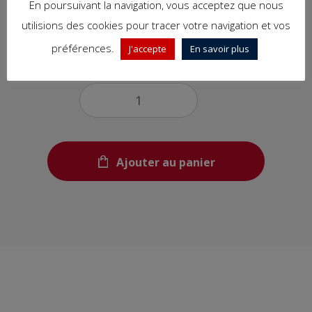
En poursuivant la navigation, vous acceptez que nous
3,50€
utilisions des cookies pour tracer votre navigation et vos
préférences.
J'accepte
En savoir plus
Quantité
Ajouter au panier