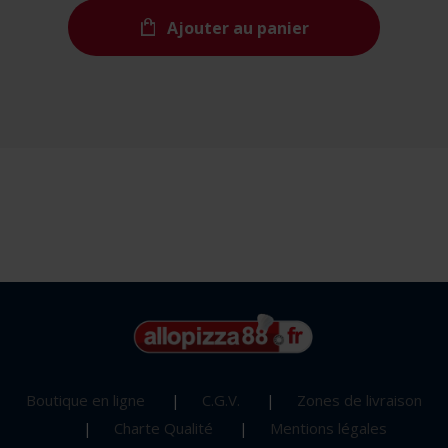
Ajouter au panier
Boutique en ligne
C.G.V.
Zones de livraison
Charte Qualité
Mentions légales