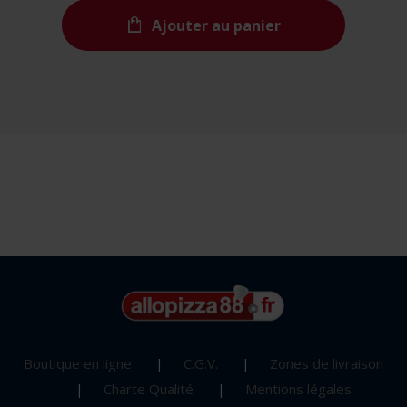
Ajouter au panier
Boutique en ligne
C.G.V.
Zones de livraison
Charte Qualité
Mentions légales