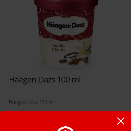
Häagen Dazs 100 ml
Häagen Dazs 100 ml