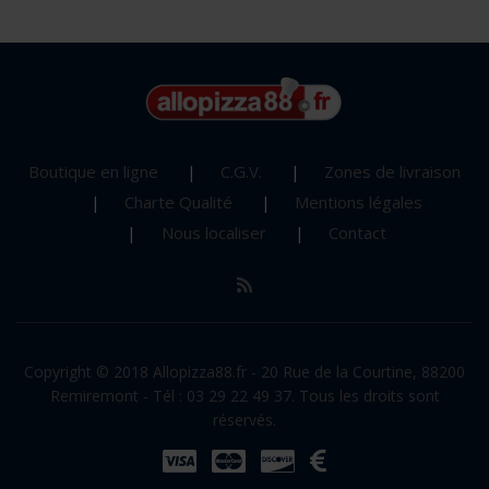
Boutique en ligne
C.G.V.
Zones de livraison
Charte Qualité
Mentions légales
Nous localiser
Contact
Copyright © 2018 Allopizza88.fr - 20 Rue de la Courtine, 88200
Remiremont - Tél : 03 29 22 49 37. Tous les droits sont
réservés.