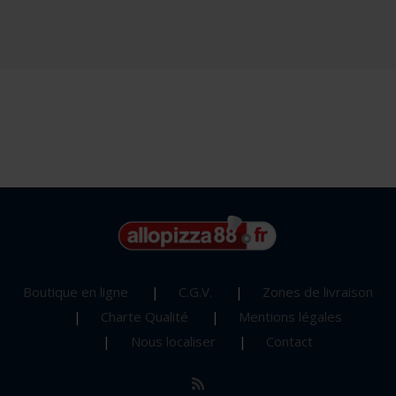
Boutique en ligne
C.G.V.
Zones de livraison
Charte Qualité
Mentions légales
Nous localiser
Contact