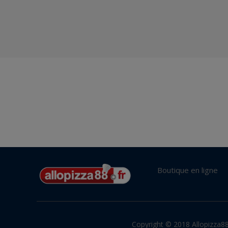
Boutique en ligne
Copyright © 2018 Allopizza88.