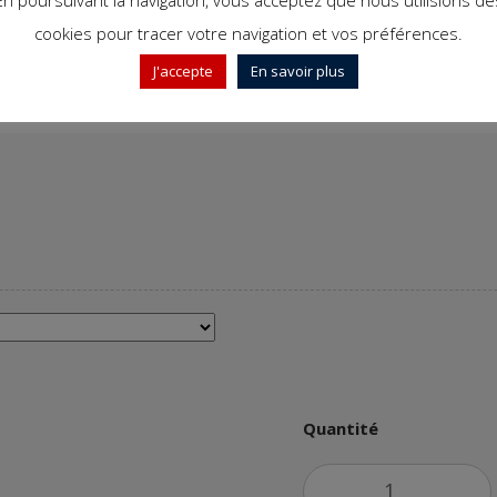
En poursuivant la navigation, vous acceptez que nous utilisions de
cookies pour tracer votre navigation et vos préférences.
J'accepte
En savoir plus
Quantité