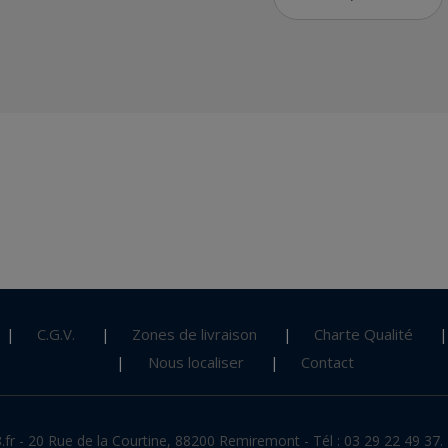
C.G.V.
Zones de livraison
Charte Qualité
Nous localiser
Contact
fr - 20 Rue de la Courtine, 88200 Remiremont - Tél : 03 29 22 49 37. 