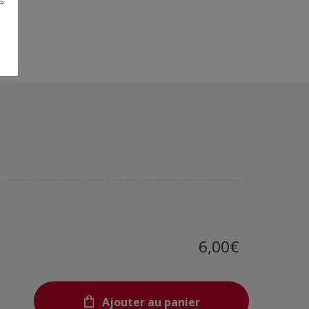
s
6,00€
Ajouter au panier