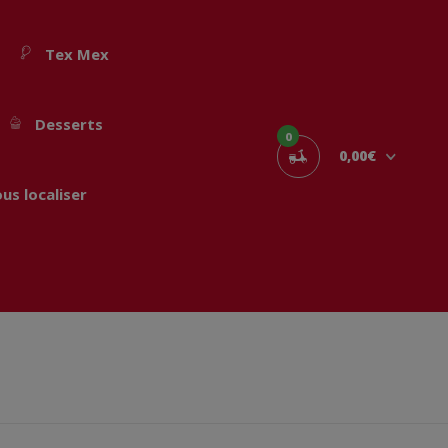
Tex Mex
Desserts
0
0,00€
us localiser