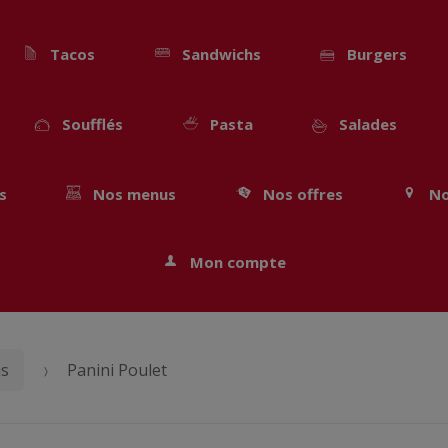
Tacos
Sandwichs
Burgers
Soufflés
Pasta
Salades
s
Nos menus
Nos offres
No
Mon compte
is
Panini Poulet