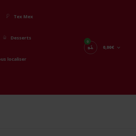
Tex Mex
Desserts
0
0,00€
us localiser