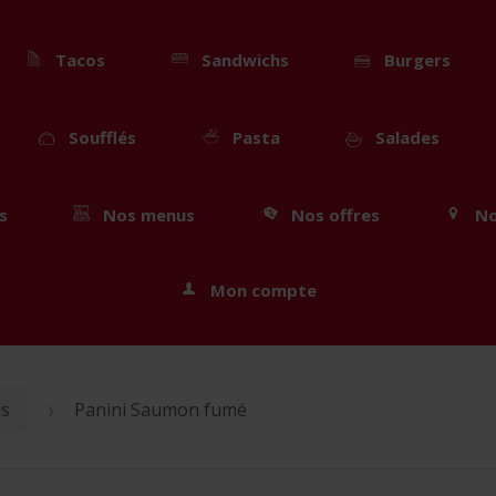
Tacos
Sandwichs
Burgers
Soufflés
Pasta
Salades
s
Nos menus
Nos offres
No
Mon compte
is
Panini Saumon fumé