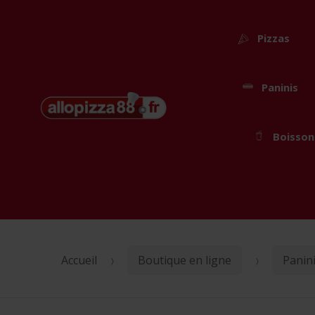
Pizzas
Paninis
Passer
Aller
Boisson
à
au
la
contenu
navigation
Accueil
Boutique en ligne
Panin