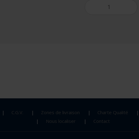
C.G.V.
Zones de livraison
Charte Qualité
Nous localiser
Contact