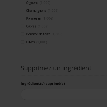
Oignons
1,00
€
Champignons
1,00
€
Parmesan
1,00
€
Câpres
1,00
€
Pomme de terre
1,00
€
Olives
1,00
€
Supprimez un ingrédient
Ingrédient(s) suprimé(s)