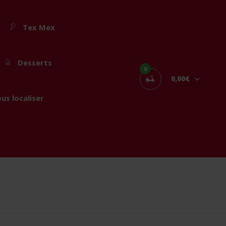
Tex Mex
Desserts
0
0,00€
us localiser