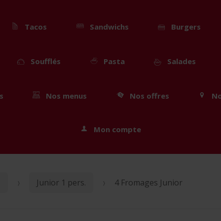
Tacos
Sandwichs
Burgers
Soufflés
Pasta
Salades
s
Nos menus
Nos offres
No
Mon compte
s
Junior 1 pers.
4 Fromages Junior