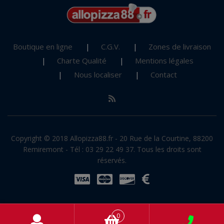
Boutique en ligne
C.G.V.
Zones de livraison
Charte Qualité
Mentions légales
Nous localiser
Contact
Copyright © 2018 Allopizza88.fr - 20 Rue de la Courtine, 88200
Remiremont - Tél : 03 29 22 49 37. Tous les droits sont
réservés.
0