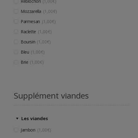
Reblochon
1,00
€
Mozzarella
1,00
€
Parmesan
1,00
€
Raclette
1,00
€
Boursin
1,00
€
Bleu
1,00
€
Brie
1,00
€
Supplément viandes
Les viandes
Jambon
1,00
€