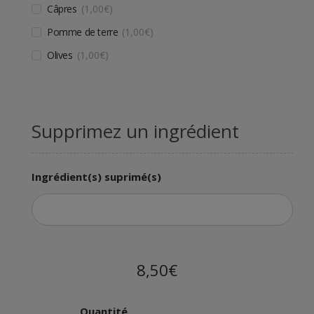
Câpres
1,00
€
Pomme de terre
1,00
€
Olives
1,00
€
Supprimez un ingrédient
Ingrédient(s) suprimé(s)
8,50€
Quantité