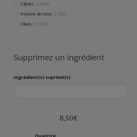
Câpres
1,00
€
Pomme de terre
1,00
€
Olives
1,00
€
Supprimez un ingrédient
Ingrédient(s) suprimé(s)
8,50€
Quantité