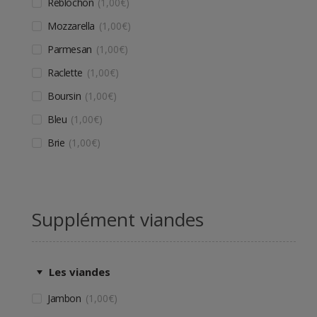
Reblochon
1,00
€
Mozzarella
1,00
€
Parmesan
1,00
€
Raclette
1,00
€
Boursin
1,00
€
Bleu
1,00
€
Brie
1,00
€
Supplément viandes
Les viandes
Jambon
1,00
€