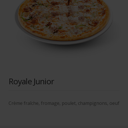
Royale Junior
Crème fraîche, fromage, poulet, champignons, oeuf