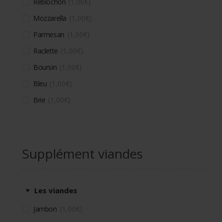
Reblochon
1,00
€
Mozzarella
1,00
€
Parmesan
1,00
€
Raclette
1,00
€
Boursin
1,00
€
Bleu
1,00
€
Brie
1,00
€
Supplément viandes
Les viandes
Jambon
1,00
€