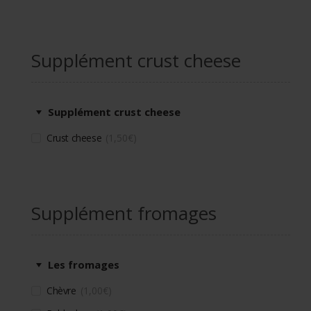
Supplément crust cheese
Supplément crust cheese
Crust cheese
1,50
€
Supplément fromages
Les fromages
Chèvre
1,00
€