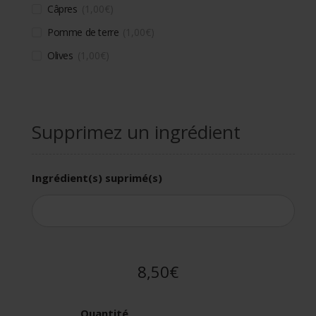
Câpres
1,00
€
Pomme de terre
1,00
€
Olives
1,00
€
Supprimez un ingrédient
Ingrédient(s) suprimé(s)
8,50€
Quantité