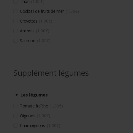
Thon
1,00
€
Cocktail de fruits de mer
1,00
€
Crevettes
1,00
€
Anchois
1,00
€
Saumon
1,00
€
Supplément légumes
Les légumes
Tomate fraîche
1,00
€
Oignons
1,00
€
Champignons
1,00
€