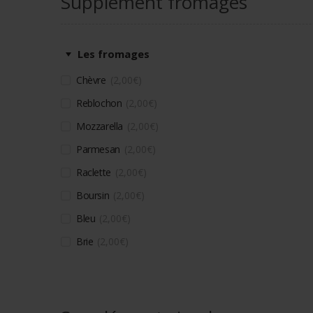
Supplément fromages
Les fromages
Chèvre
2,00
€
Reblochon
2,00
€
Mozzarella
2,00
€
Parmesan
2,00
€
Raclette
2,00
€
Boursin
2,00
€
Bleu
2,00
€
Brie
2,00
€