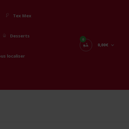
Tex Mex
Desserts
0
0,00€
us localiser