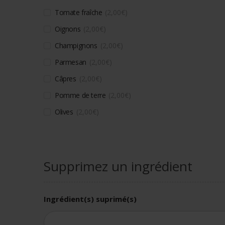
Tomate fraîche
2,00
€
Oignons
2,00
€
Champignons
2,00
€
Parmesan
2,00
€
Câpres
2,00
€
Pomme de terre
2,00
€
Olives
2,00
€
Supprimez un ingrédient
Ingrédient(s) suprimé(s)