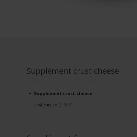
Supplément crust cheese
Supplément crust cheese
crust cheese
3,50
€