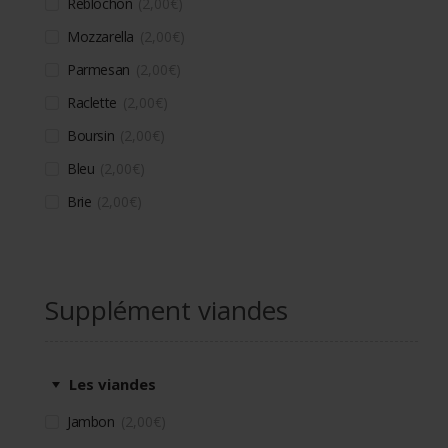
Reblochon
2,00
€
Mozzarella
2,00
€
Parmesan
2,00
€
Raclette
2,00
€
Boursin
2,00
€
Bleu
2,00
€
Brie
2,00
€
Supplément viandes
Les viandes
Jambon
2,00
€