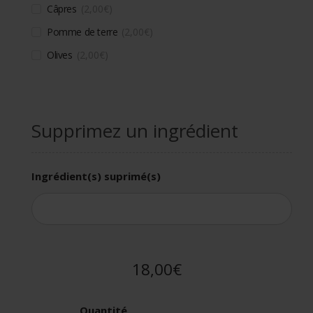
Câpres
2,00
€
Pomme de terre
2,00
€
Olives
2,00
€
Supprimez un ingrédient
Ingrédient(s) suprimé(s)
18,00€
Quantité