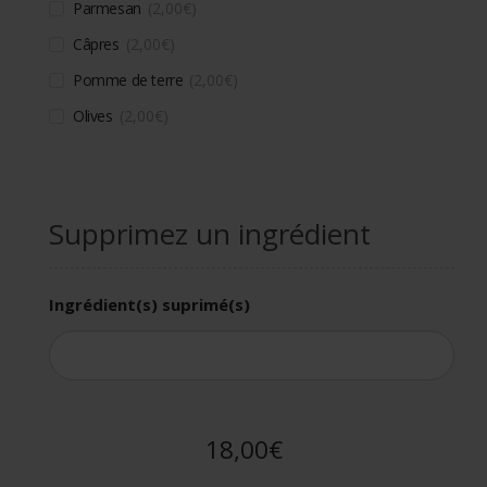
Parmesan
2,00
€
Câpres
2,00
€
Pomme de terre
2,00
€
Olives
2,00
€
Supprimez un ingrédient
Ingrédient(s) suprimé(s)
18,00€