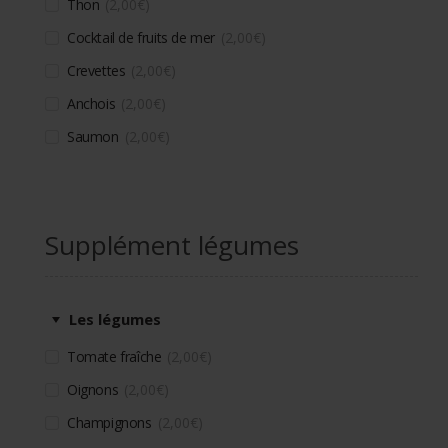
Thon
2,00
€
Cocktail de fruits de mer
2,00
€
Crevettes
2,00
€
Anchois
2,00
€
Saumon
2,00
€
Supplément légumes
Les légumes
Tomate fraîche
2,00
€
Oignons
2,00
€
Champignons
2,00
€