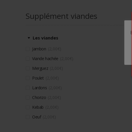
Supplément viandes
Les viandes
Jambon
2,00
€
Viande hachée
2,00
€
Merguez
2,00
€
Poulet
2,00
€
Lardons
2,00
€
Chorizo
2,00
€
Kebab
2,00
€
Oeuf
2,00
€