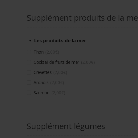
Supplément produits de la me
Les produits de la mer
Thon
2,00
€
Cocktail de fruits de mer
2,00
€
Crevettes
2,00
€
Anchois
2,00
€
Saumon
2,00
€
Supplément légumes