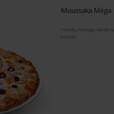
Moussaka Méga
Tomate, fromage, viande h
fraîches