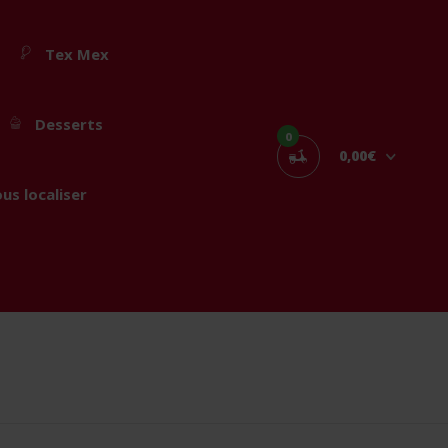
Tex Mex
Desserts
0
0,00€
us localiser