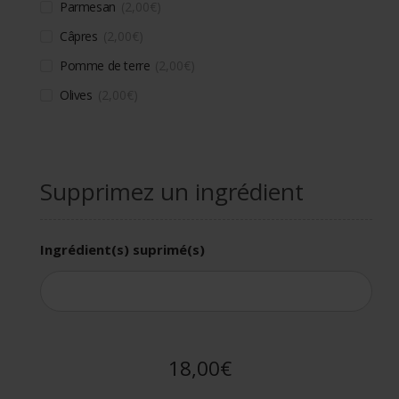
Parmesan
2,00
€
Câpres
2,00
€
Pomme de terre
2,00
€
Olives
2,00
€
Supprimez un ingrédient
Ingrédient(s) suprimé(s)
18,00€