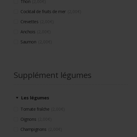
Thon
2,00
€
Cocktail de fruits de mer
2,00
€
Crevettes
2,00
€
Anchois
2,00
€
Saumon
2,00
€
Supplément légumes
Les légumes
Tomate fraîche
2,00
€
Oignons
2,00
€
Champignons
2,00
€