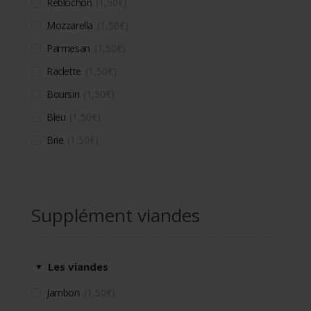
Reblochon
1,50
€
Mozzarella
1,50
€
Parmesan
1,50
€
Raclette
1,50
€
Boursin
1,50
€
Bleu
1,50
€
Brie
1,50
€
Supplément viandes
Les viandes
Jambon
1,50
€