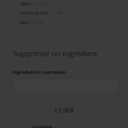
Câpres
1,50
€
Pomme de terre
1,50
€
Olives
1,50
€
Supprimez un ingrédient
Ingrédient(s) suprimé(s)
13,00€
Quantité