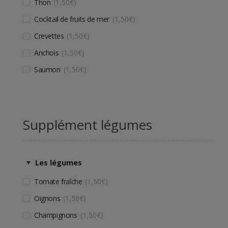
Thon
1,50
€
Cocktail de fruits de mer
1,50
€
Crevettes
1,50
€
Anchois
1,50
€
Saumon
1,50
€
Supplément légumes
Les légumes
Tomate fraîche
1,50
€
Oignons
1,50
€
Champignons
1,50
€