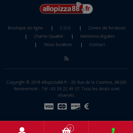
Boutique en ligne
C.G.V.
Zones de livraison
Charte Qualité
Mentions légales
Nous localiser
Contact
Copyright © 2018 Allopizza88.fr - 20 Rue de la Courtine, 88200
Remiremont - Tél : 03 29 22 49 37. Tous les droits sont
réservés.
0