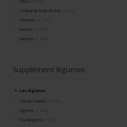
Thon
1,50
€
Cocktail de fruits de mer
1,50
€
Crevettes
1,50
€
Anchois
1,50
€
Saumon
1,50
€
Supplément légumes
Les légumes
Tomate fraîche
1,50
€
Oignons
1,50
€
Champignons
1,50
€