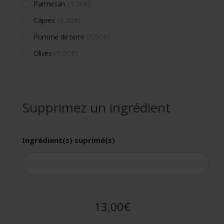
Parmesan
1,50
€
Câpres
1,50
€
Pomme de terre
1,50
€
Olives
1,50
€
Supprimez un ingrédient
Ingrédient(s) suprimé(s)
13,00€