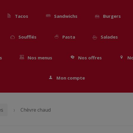
Tacos
Sandwichs
Burgers
Soufflés
Pasta
Salades
s
Nos menus
Nos offres
No
Mon compte
es
Chèvre chaud