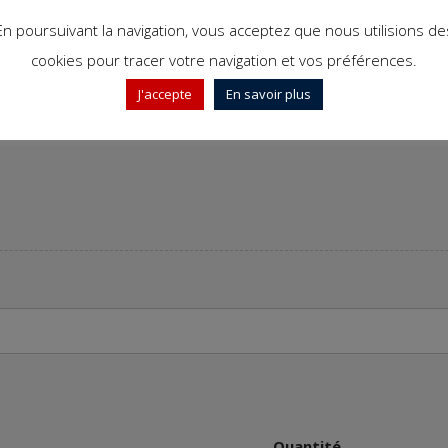
En poursuivant la navigation, vous acceptez que nous utilisions de
cookies pour tracer votre navigation et vos préférences.
J'accepte
En savoir plus
Quantité