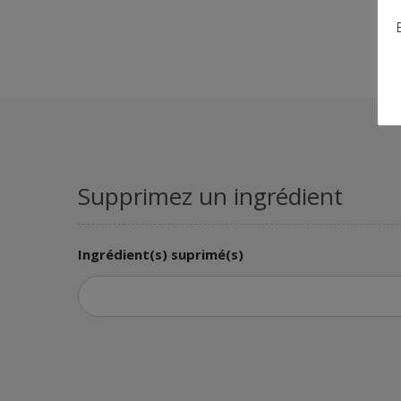
Supprimez un ingrédient
Ingrédient(s) suprimé(s)