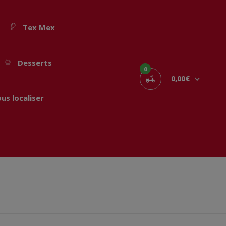
Tex Mex
Desserts
0
0,00€
us localiser