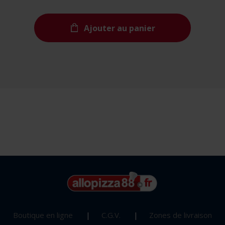
Ajouter au panier
Boutique en ligne
C.G.V.
Zones de livraison