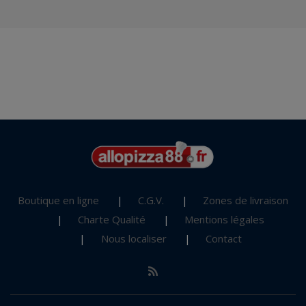
Boutique en ligne
C.G.V.
Zones de livraison
Charte Qualité
Mentions légales
Nous localiser
Contact