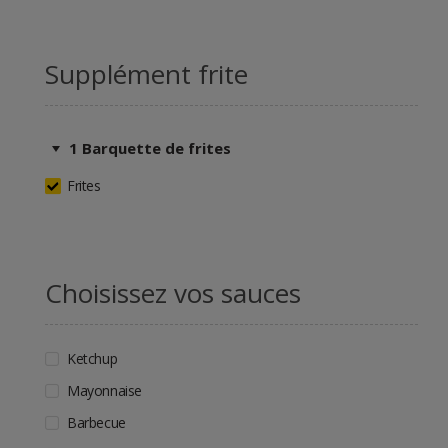
Supplément frite
1 Barquette de frites
Frites
Choisissez vos sauces
Ketchup
Mayonnaise
Barbecue